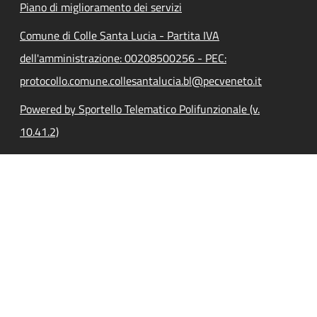
Piano di miglioramento dei servizi
Comune di Colle Santa Lucia - Partita IVA
dell'amministrazione: 00208500256 - PEC:
protocollo.comune.collesantalucia.bl@pecveneto.it
Powered by Sportello Telematico Polifunzionale (v.
10.41.2)