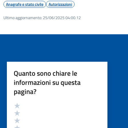
Anagrafe e stato civile
Autorizzazioni
Ultimo aggiornamento:
25/06/2025 04:00.12
Quanto sono chiare le
informazioni su questa
pagina?
Valutazione
Valuta 5 stelle su 5
Valuta 4 stelle su 5
Valuta 3 stelle su 5
Valuta 2 stelle su 5