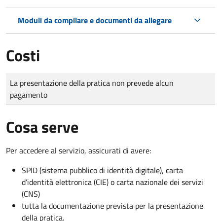
Moduli da compilare e documenti da allegare
Costi
Tipo di pagamento
Importo
La presentazione della pratica non prevede alcun
pagamento
Cosa serve
Per accedere al servizio, assicurati di avere:
SPID (sistema pubblico di identità digitale), carta
d’identità elettronica (CIE) o carta nazionale dei servizi
(CNS)
tutta la documentazione prevista per la presentazione
della pratica.