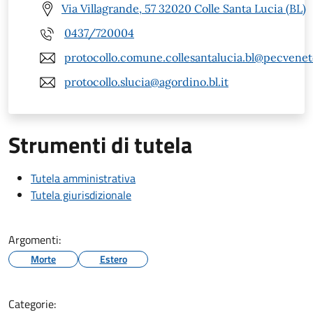
Via Villagrande, 57 32020 Colle Santa Lucia (BL)
0437/720004
protocollo.comune.collesantalucia.bl@pecveneto
protocollo.slucia@agordino.bl.it
Strumenti di tutela
Tutela amministrativa
Tutela giurisdizionale
Argomenti:
Morte
Estero
Categorie: