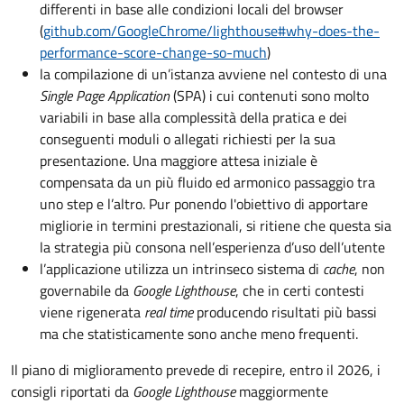
differenti in base alle condizioni locali del browser
(
github.com/GoogleChrome/lighthouse#why-does-the-
performance-score-change-so-much
)
la compilazione di un’istanza avviene nel contesto di una
Single Page Application
(SPA) i cui contenuti sono molto
variabili in base alla complessità della pratica e dei
conseguenti moduli o allegati richiesti per la sua
presentazione. Una maggiore attesa iniziale è
compensata da un più fluido ed armonico passaggio tra
uno step e l’altro. Pur ponendo l'obiettivo di apportare
migliorie in termini prestazionali, si ritiene che questa sia
la strategia più consona nell’esperienza d’uso dell’utente
l’applicazione utilizza un intrinseco sistema di
cache
, non
governabile da
Google Lighthouse
, che in certi contesti
viene rigenerata
real time
producendo risultati più bassi
ma che statisticamente sono anche meno frequenti.
Il piano di miglioramento prevede di recepire, entro il 2026, i
consigli riportati da
Google Lighthouse
maggiormente