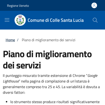
Salta al contenuto principale
Skip to footer content
Regione Veneto
Comune di Colle Santa Lucia
Briciole di pane
Home
/
Piano di miglioramento dei servizi
Piano di miglioramento
dei servizi
Il punteggio misurato tramite estensione di Chrome “
Google
Lighthouse
” nella pagina di compilazione di un’istanza è
generalmente compreso tra 25 e 45. La variabilità è dovuta a
diversi fattori:
lo strumento stesso produce risultati significativamente