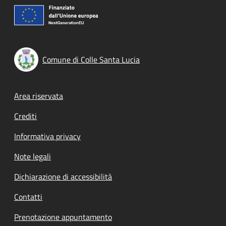
Comune di Colle Santa Lucia
Footer menu
Area riservata
Crediti
Informativa privacy
Note legali
Dichiarazione di accessibilità
Contatti
Prenotazione appuntamento