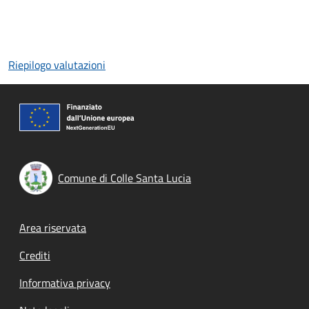
Riepilogo valutazioni
Comune di Colle Santa Lucia
Footer menu
Area riservata
Crediti
Informativa privacy