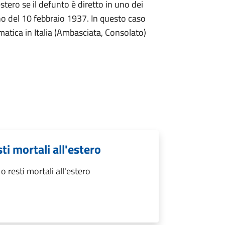
stero se il defunto è diretto in uno dei
no del 10 febbraio 1937. In questo caso
omatica in Italia (Ambasciata, Consolato)
ti mortali all'estero
 resti mortali all'estero