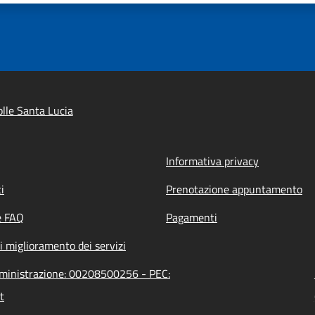
lle Santa Lucia
Informativa privacy
i
Prenotazione appuntamento
e FAQ
Pagamenti
i miglioramento dei servizi
amministrazione: 00208500256 - PEC:
t