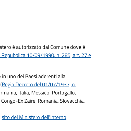
ll'estero è autorizzato dal Comune dove è
a Repubblica 10/09/1990, n. 285, art. 27 e
o in uno dei Paesi aderenti alla
(
Regio Decreto del 01/07/1937, n.
Germania, Italia, Messico, Portogallo,
 Congo-Ex Zaire, Romania, Slovacchia,
l
sito del Ministero dell'Interno
.