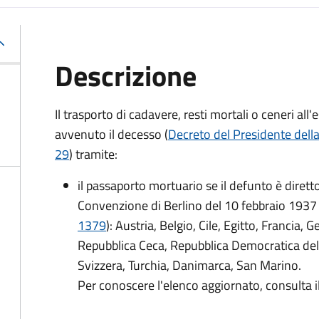
Descrizione
Il trasporto di cadavere, resti mortali o ceneri a
avvenuto il decesso (
Decreto del Presidente dell
29
) tramite:
il passaporto mortuario se il defunto è dirett
Convenzione di Berlino del 10 febbraio 1937 
1379
): Austria, Belgio, Cile, Egitto, Francia, 
Repubblica Ceca, Repubblica Democratica del
Svizzera, Turchia, Danimarca, San Marino.
Per conoscere l'elenco aggiornato, consulta i