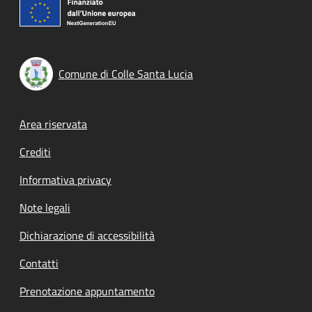
Comune di Colle Santa Lucia
Footer menu
Area riservata
Crediti
Informativa privacy
Note legali
Dichiarazione di accessibilità
Contatti
Prenotazione appuntamento