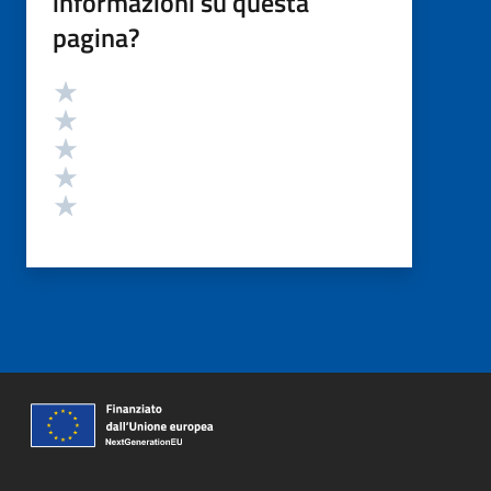
informazioni su questa
pagina?
Valutazione
Valuta 5 stelle su 5
Valuta 4 stelle su 5
Valuta 3 stelle su 5
Valuta 2 stelle su 5
Valuta 1 stelle su 5