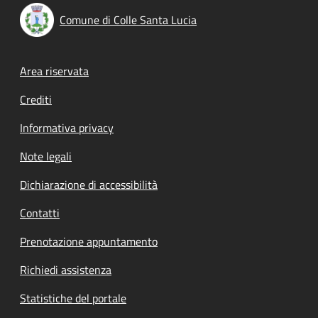
Comune di Colle Santa Lucia
Footer menu
Area riservata
Crediti
Informativa privacy
Note legali
Dichiarazione di accessibilità
Contatti
Prenotazione appuntamento
Richiedi assistenza
Statistiche del portale