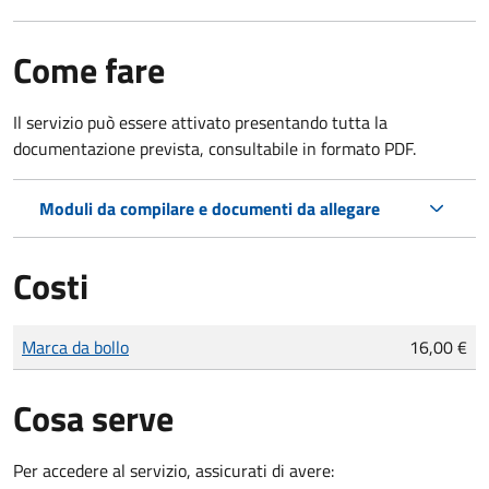
Come fare
Il servizio può essere attivato presentando tutta la
documentazione prevista, consultabile in formato PDF.
Moduli da compilare e documenti da allegare
Costi
Tipo di pagamento
Importo
Marca da bollo
16,00 €
Cosa serve
Per accedere al servizio, assicurati di avere: