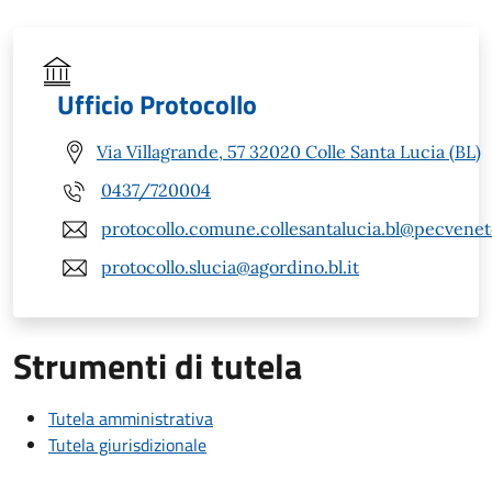
Ufficio Protocollo
Via Villagrande, 57 32020 Colle Santa Lucia (BL)
0437/720004
protocollo.comune.collesantalucia.bl@pecveneto
protocollo.slucia@agordino.bl.it
Strumenti di tutela
Tutela amministrativa
Tutela giurisdizionale