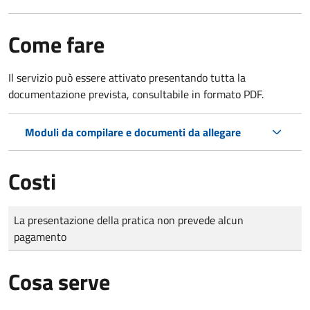
Come fare
Il servizio può essere attivato presentando tutta la
documentazione prevista, consultabile in formato PDF.
Moduli da compilare e documenti da allegare
Costi
Tipo di pagamento
Importo
La presentazione della pratica non prevede alcun
pagamento
Cosa serve