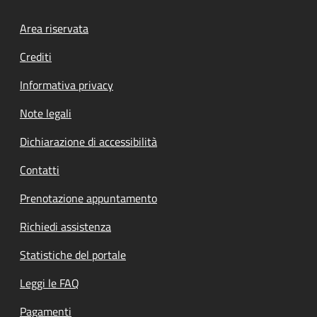
Footer menu
Area riservata
Crediti
Informativa privacy
Note legali
Dichiarazione di accessibilità
Contatti
Prenotazione appuntamento
Richiedi assistenza
Statistiche del portale
Leggi le FAQ
Pagamenti