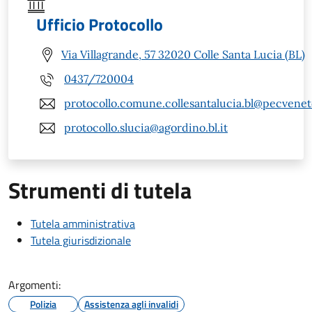
Ufficio Protocollo
Via Villagrande, 57 32020 Colle Santa Lucia (BL)
0437/720004
protocollo.comune.collesantalucia.bl@pecveneto
protocollo.slucia@agordino.bl.it
Strumenti di tutela
Tutela amministrativa
Tutela giurisdizionale
Argomenti:
Polizia
Assistenza agli invalidi