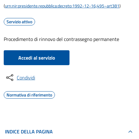
(
urn:nir:presidente.repubblica:decreto:1992-12-16;495~art381
)
Servizio attivo
Procedimento di rinnovo del contrassegno permanente
Accedi al servizio
Condividi
Normativa di riferimento
INDICE DELLA PAGINA