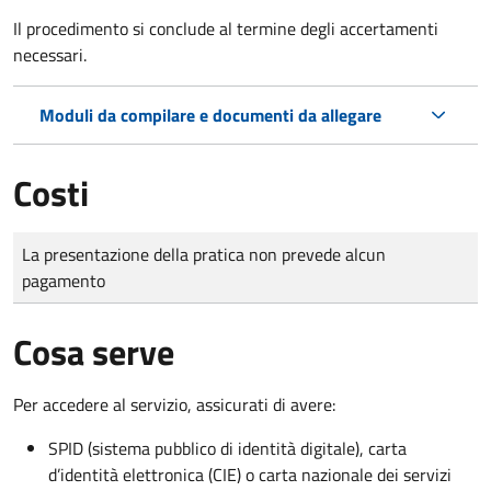
Il procedimento si conclude al termine degli accertamenti
necessari.
Moduli da compilare e documenti da allegare
Costi
Tipo di pagamento
Importo
La presentazione della pratica non prevede alcun
pagamento
Cosa serve
Per accedere al servizio, assicurati di avere:
SPID (sistema pubblico di identità digitale), carta
d’identità elettronica (CIE) o carta nazionale dei servizi