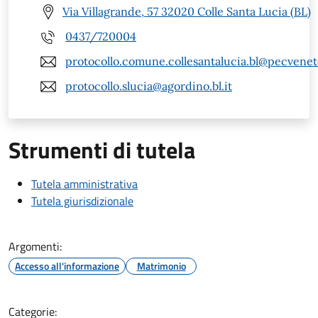
Via Villagrande, 57 32020 Colle Santa Lucia (BL)
0437/720004
protocollo.comune.collesantalucia.bl@pecveneto
protocollo.slucia@agordino.bl.it
Strumenti di tutela
Tutela amministrativa
Tutela giurisdizionale
Argomenti:
Accesso all'informazione
Matrimonio
Categorie: