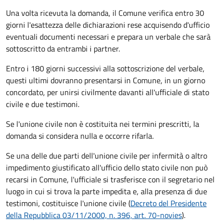
Una volta ricevuta la domanda, il Comune verifica entro 30
giorni
l'esattezza delle dichiarazioni rese acquisendo d'ufficio
eventuali documenti necessari e prepara un verbale che sarà
sottoscritto da entrambi i partner.
Entro i 180 giorni successivi alla sottoscrizione del verbale,
questi ultimi dovranno presentarsi in Comune, in un giorno
concordato, per unirsi civilmente
davanti all'
ufficiale di stato
civile
e due testimoni
.
Se l'unione civile non è costituita nei termini prescritti, la
domanda si considera nulla e occorre rifarla.
Se una delle due parti dell'unione civile per infermità o altro
impedimento giustificato all'ufficio dello stato civile non può
recarsi in Comune, l'ufficiale si trasferisce con il segretario nel
luogo in cui si trova la parte impedita e, alla presenza di due
testimoni, costituisce l'unione civile (
Decreto del Presidente
della Repubblica 03/11/2000, n. 396, art. 70-novies
).