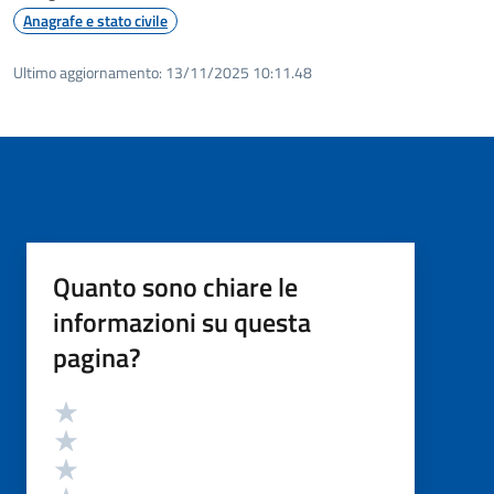
Anagrafe e stato civile
Ultimo aggiornamento:
13/11/2025 10:11.48
Quanto sono chiare le
informazioni su questa
pagina?
Valutazione
Valuta 5 stelle su 5
Valuta 4 stelle su 5
Valuta 3 stelle su 5