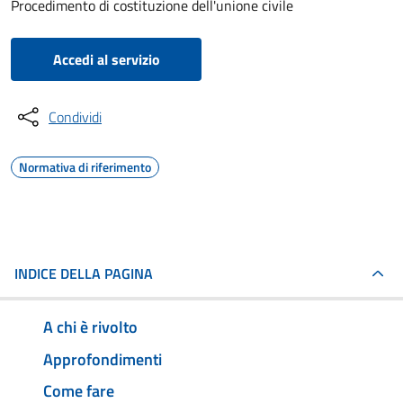
Procedimento di costituzione dell'unione civile
Accedi al servizio
Condividi
Normativa di riferimento
INDICE DELLA PAGINA
A chi è rivolto
Approfondimenti
Come fare