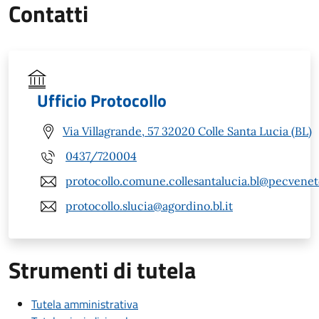
Contatti
Ufficio Protocollo
Via Villagrande, 57 32020 Colle Santa Lucia (BL)
0437/720004
protocollo.comune.collesantalucia.bl@pecveneto
protocollo.slucia@agordino.bl.it
Strumenti di tutela
Tutela amministrativa