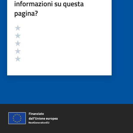
informazioni su questa
pagina?
Valutazione
Valuta 5 stelle su 5
Valuta 4 stelle su 5
Valuta 3 stelle su 5
Valuta 2 stelle su 5
Valuta 1 stelle su 5