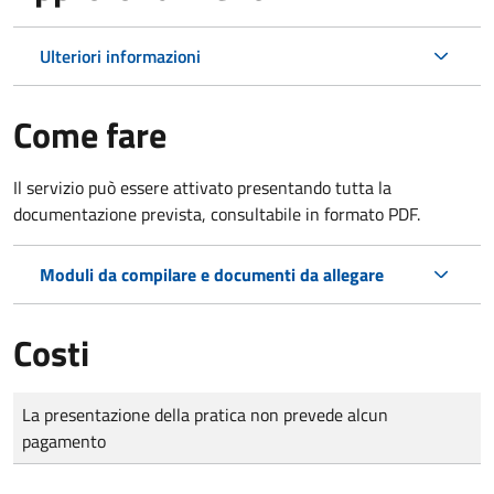
Ulteriori informazioni
Come fare
Il servizio può essere attivato presentando tutta la
documentazione prevista, consultabile in formato PDF.
Moduli da compilare e documenti da allegare
Costi
Tipo di pagamento
Importo
La presentazione della pratica non prevede alcun
pagamento