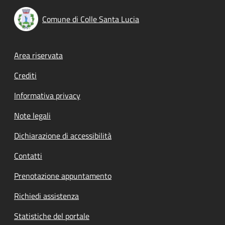
Comune di Colle Santa Lucia
Footer menu
Area riservata
Crediti
Informativa privacy
Note legali
Dichiarazione di accessibilità
Contatti
Prenotazione appuntamento
Richiedi assistenza
Statistiche del portale