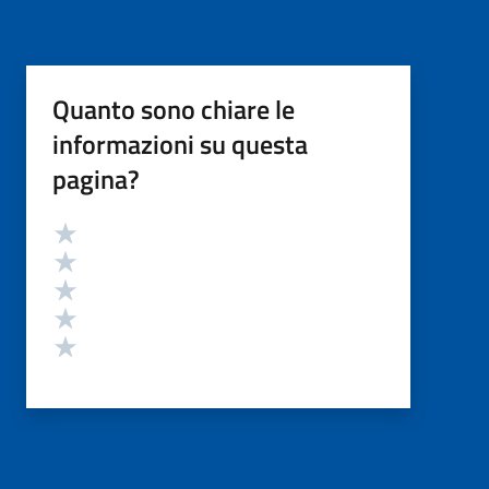
Quanto sono chiare le
informazioni su questa
pagina?
Valutazione
Valuta 5 stelle su 5
Valuta 4 stelle su 5
Valuta 3 stelle su 5
Valuta 2 stelle su 5
Valuta 1 stelle su 5