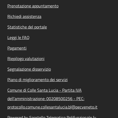
Prenotazione appuntamento
Richiedi assistenza
Statistiche del portale
Leggi le FAQ
Pagamenti
Riepilogo valutazioni
Segnalazione disservizio
Piano di miglioramento dei servizi
Comune di Colle Santa Lucia - Partita IVA
dell'amministrazione: 00208500256 - PEC:
protocollo.comune.collesantalucia.bl@pecveneto.it
Powered by Sportello Telematico Polifunzionale (v.