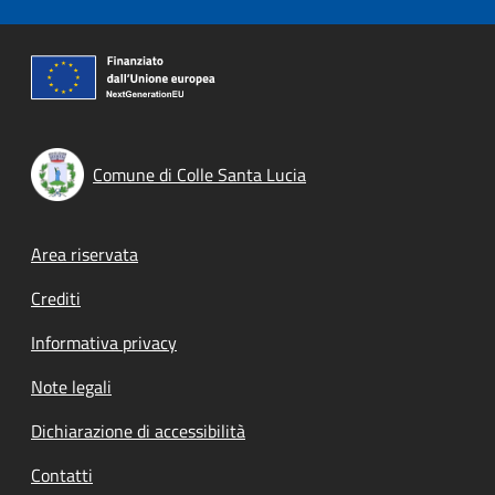
Comune di Colle Santa Lucia
Footer menu
Area riservata
Crediti
Informativa privacy
Note legali
Dichiarazione di accessibilità
Contatti