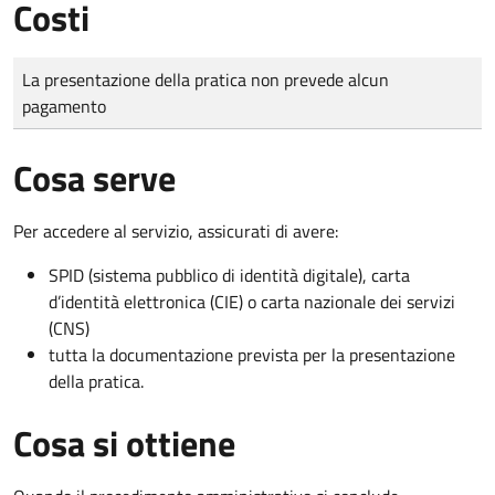
Costi
Tipo di pagamento
Importo
La presentazione della pratica non prevede alcun
pagamento
Cosa serve
Per accedere al servizio, assicurati di avere:
SPID (sistema pubblico di identità digitale), carta
d’identità elettronica (CIE) o carta nazionale dei servizi
(CNS)
tutta la documentazione prevista per la presentazione
della pratica.
Cosa si ottiene