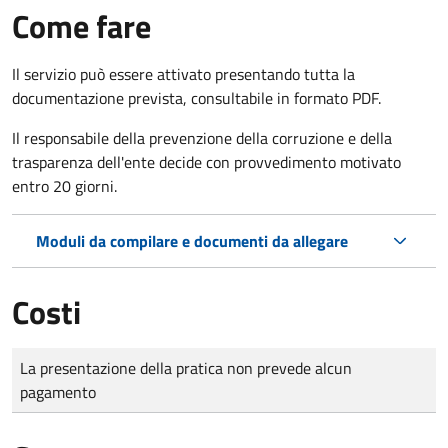
Come fare
Il servizio può essere attivato presentando tutta la
documentazione prevista, consultabile in formato PDF.
Il r
esponsabile della prevenzione della corruzione e della
trasparenza dell'ente decide con provvedimento motivato
entro 20 giorni.
Moduli da compilare e documenti da allegare
Costi
Tipo di pagamento
Importo
La presentazione della pratica non prevede alcun
pagamento