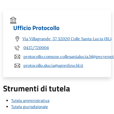
Ufficio Protocollo
Via Villagrande, 57 32020 Colle Santa Lucia (BL)
0437/720004
protocollo.comune.collesantalucia.bl@pecveneto
protocollo.slucia@agordino.bl.it
Strumenti di tutela
Tutela amministrativa
Tutela giurisdizionale