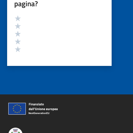
pagina?
Valutazione
Valuta 5 stelle su 5
Valuta 4 stelle su 5
Valuta 3 stelle su 5
Valuta 2 stelle su 5
Valuta 1 stelle su 5