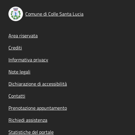
Comune di Colle Santa Lucia
Footer menu
Area riservata
Crediti
Informativa privacy
Note legali
Dichiarazione di accessibilità
Contatti
Prenotazione appuntamento
Richiedi assistenza
Statistiche del portale