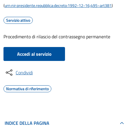
(
urn:nir:presidente.repubblica:decreto:1992-12-16;495~art381
)
Servizio attivo
Procedimento di rilascio del contrassegno permanente
Accedi al servizio
Condividi
Normativa di riferimento
INDICE DELLA PAGINA