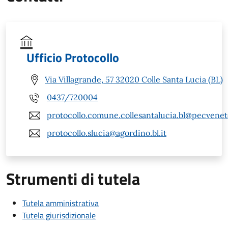
Ufficio Protocollo
Via Villagrande, 57 32020 Colle Santa Lucia (BL)
0437/720004
protocollo.comune.collesantalucia.bl@pecveneto
protocollo.slucia@agordino.bl.it
Strumenti di tutela
Tutela amministrativa
Tutela giurisdizionale