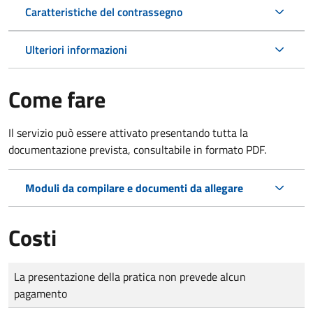
Caratteristiche del contrassegno
Ulteriori informazioni
Come fare
Il servizio può essere attivato presentando tutta la
documentazione prevista, consultabile in formato PDF.
Moduli da compilare e documenti da allegare
Costi
Tipo di pagamento
Importo
La presentazione della pratica non prevede alcun
pagamento