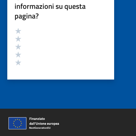
informazioni su questa
pagina?
Valutazione
Valuta 5 stelle su 5
Valuta 4 stelle su 5
Valuta 3 stelle su 5
Valuta 2 stelle su 5
Valuta 1 stelle su 5