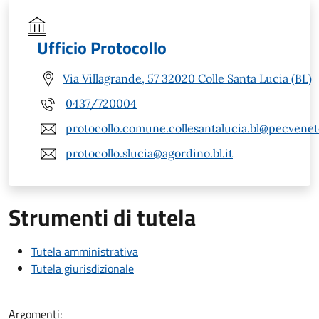
Ufficio Protocollo
Via Villagrande, 57 32020 Colle Santa Lucia (BL)
0437/720004
protocollo.comune.collesantalucia.bl@pecveneto
protocollo.slucia@agordino.bl.it
Strumenti di tutela
Tutela amministrativa
Tutela giurisdizionale
Argomenti: