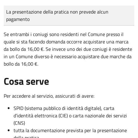
Tipo di pagamento
Importo
La presentazione della pratica non prevede alcun
pagamento
Se entrambi i coniugi sono residenti nel Comune presso il
quale si sta facendo domanda occorre acquistare una marca
da bollo da 16,00 €. Se invece uno dei due coniugi è residente
in un Comune diverso è necessario acquistare due marche da
bollo da 16,00 €.
Cosa serve
Per accedere al servizio, assicurati di avere:
SPID (sistema pubblico di identità digitale), carta
d’identità elettronica (CIE) o carta nazionale dei servizi
(CNS)
tutta la documentazione prevista per la presentazione
della pratica.