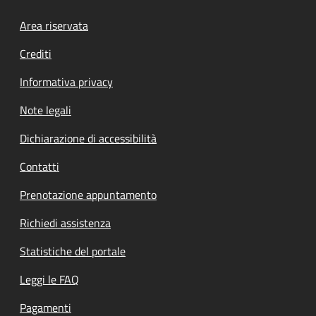
Footer menu
Area riservata
Crediti
Informativa privacy
Note legali
Dichiarazione di accessibilità
Contatti
Prenotazione appuntamento
Richiedi assistenza
Statistiche del portale
Leggi le FAQ
Pagamenti