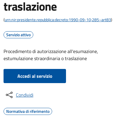
traslazione
(
urn:nir:presidente.repubblica:decreto:1990-09-10;285~art83
)
Servizio attivo
Procedimento di autorizzazione all'esumazione,
estumulazione straordinaria o traslazione
Accedi al servizio
Condividi
Normativa di riferimento