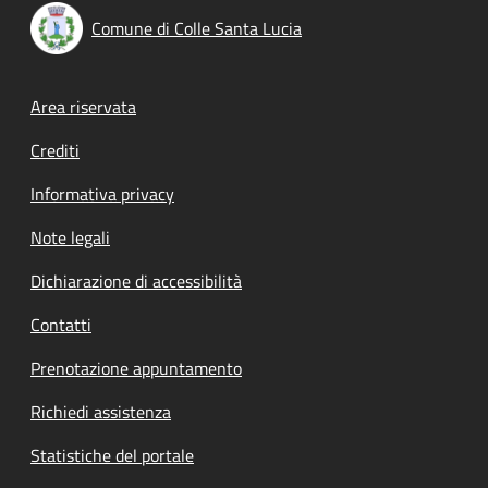
Comune di Colle Santa Lucia
Footer menu
Area riservata
Crediti
Informativa privacy
Note legali
Dichiarazione di accessibilità
Contatti
Prenotazione appuntamento
Richiedi assistenza
Statistiche del portale