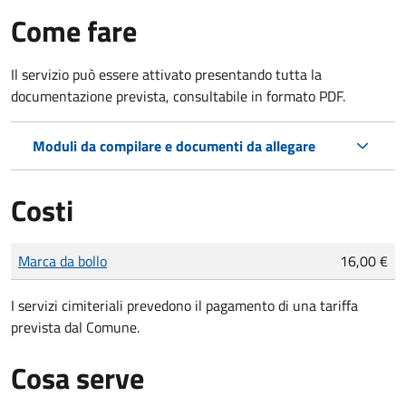
Come fare
Il servizio può essere attivato presentando tutta la
documentazione prevista, consultabile in formato PDF.
Moduli da compilare e documenti da allegare
Costi
Tipo di pagamento
Importo
Marca da bollo
16,00 €
I servizi cimiteriali prevedono il pagamento di una tariffa
prevista dal Comune.
Cosa serve