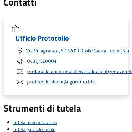
Contatti
Ufficio Protocollo
Via Villagrande, 57 32020 Colle Santa Lucia (BL)
0437/720004
protocollo.comune.collesantalucia.bl@pecveneto
protocollo.slucia@agordino.bl.it
Strumenti di tutela
Tutela amministrativa
Tutela giurisdizionale