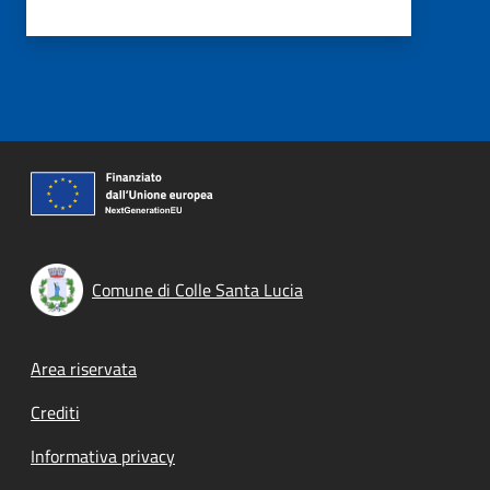
Comune di Colle Santa Lucia
Footer menu
Area riservata
Crediti
Informativa privacy