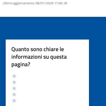
Ultimo aggiornamento:
08/01/2026 17:06.18
Quanto sono chiare le
informazioni su questa
pagina?
Valutazione
Valuta 5 stelle su 5
Valuta 4 stelle su 5
Valuta 3 stelle su 5
Valuta 2 stelle su 5
Valuta 1 stelle su 5