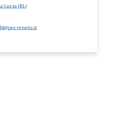
a Lucia (BL)
.bl@pecveneto.it