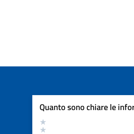
Quanto sono chiare le info
Valutazione
Valuta 5 stelle su 5
Valuta 4 stelle su 5