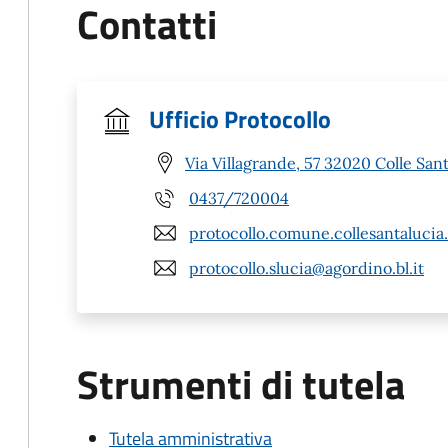
Contatti
Ufficio Protocollo
Via Villagrande, 57 32020 Colle Sant
0437/720004
protocollo.comune.collesantalucia
protocollo.slucia@agordino.bl.it
Strumenti di tutela
Tutela amministrativa