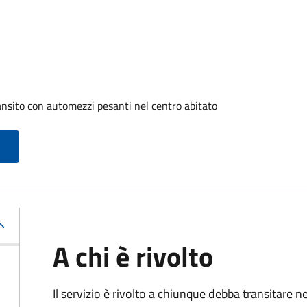
ransito con automezzi pesanti nel centro abitato
A chi è rivolto
Il servizio è rivolto a chiunque debba transitare n