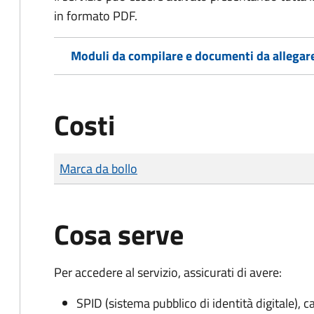
in formato PDF.
Moduli da compilare e documenti da allegar
Costi
Tipo di pagamento
Importo
Marca da bollo
Cosa serve
Per accedere al servizio, assicurati di avere:
SPID (sistema pubblico di identità digitale), ca