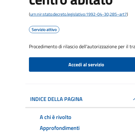
(
urn:nir:stato:decreto.legislativo:1992-04-30;285~art7
)
Servizio attivo
Procedimento di rilascio dell'autorizzazione per il t
Accedi al servizio
INDICE DELLA PAGINA
A chi è rivolto
Approfondimenti