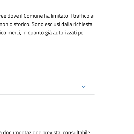
ree dove il Comune ha limitato il traffico ai
monio storico. Sono esclusi dalla richiesta
ico merci, in quanto già autorizzati per
 la documentazione prevista, consultabile