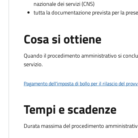
nazionale dei servizi (CNS)
tutta la documentazione prevista per la prese
Cosa si ottiene
Quando il procedimento amministrativo si conclud
servizio.
Pagamento dell'imposta di bollo per il rilascio del prov
Tempi e scadenze
Durata massima del procedimento amministrativo