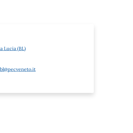
a Lucia (BL)
.bl@pecveneto.it