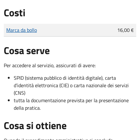
Costi
Tipo di pagamento
Importo
Marca da bollo
16,00 €
Cosa serve
Per accedere al servizio, assicurati di avere:
SPID (sistema pubblico di identità digitale), carta
d’identità elettronica (CIE) o carta nazionale dei servizi
(CNS)
tutta la documentazione prevista per la presentazione
della pratica.
Cosa si ottiene