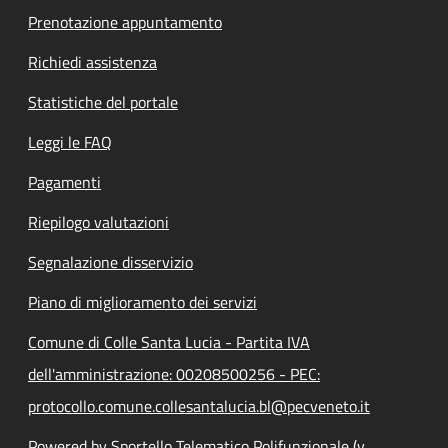
Prenotazione appuntamento
Richiedi assistenza
Statistiche del portale
Leggi le FAQ
Pagamenti
Riepilogo valutazioni
Segnalazione disservizio
Piano di miglioramento dei servizi
Comune di Colle Santa Lucia - Partita IVA
dell'amministrazione: 00208500256 - PEC:
protocollo.comune.collesantalucia.bl@pecveneto.it
Powered by Sportello Telematico Polifunzionale (v.