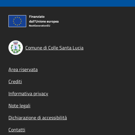
Comune di Colle Santa Lucia
Footer menu
Area riservata
Crediti
Informativa privacy
Note legali
Dichiarazione di accessibilità
Contatti