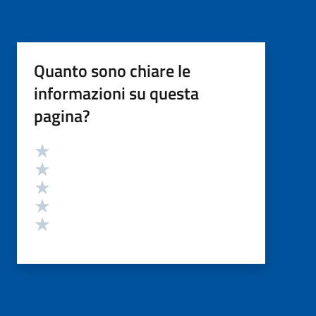
Quanto sono chiare le
informazioni su questa
pagina?
Valutazione
Valuta 5 stelle su 5
Valuta 4 stelle su 5
Valuta 3 stelle su 5
Valuta 2 stelle su 5
Valuta 1 stelle su 5