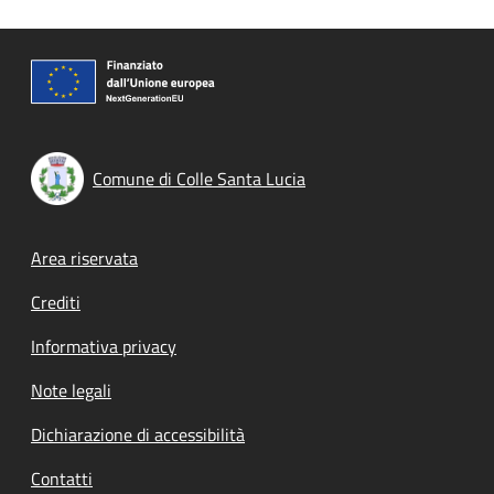
Comune di Colle Santa Lucia
Footer menu
Area riservata
Crediti
Informativa privacy
Note legali
Dichiarazione di accessibilità
Contatti