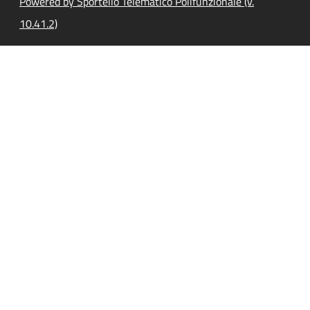
Powered by Sportello Telematico Polifunzionale (v.
10.41.2)