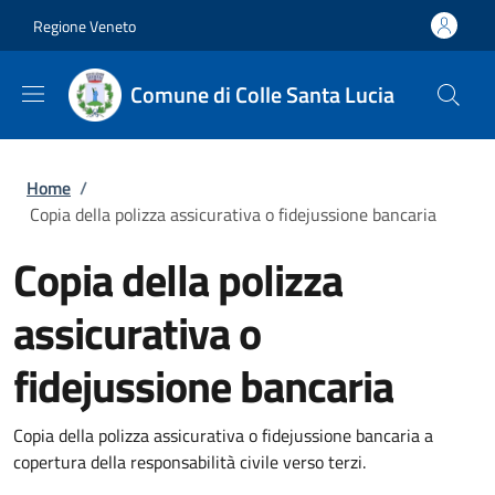
Salta al contenuto principale
Skip to footer content
Regione Veneto
Comune di Colle Santa Lucia
Briciole di pane
Home
/
Copia della polizza assicurativa o fidejussione bancaria
Copia della polizza
assicurativa o
fidejussione bancaria
Copia della polizza assicurativa o fidejussione bancaria a
copertura della responsabilità civile verso terzi.