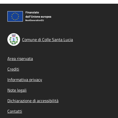
Comune di Colle Santa Lucia
Footer menu
Area riservata
Crediti
Informativa privacy
Note legali
Dichiarazione di accessibilità
Contatti