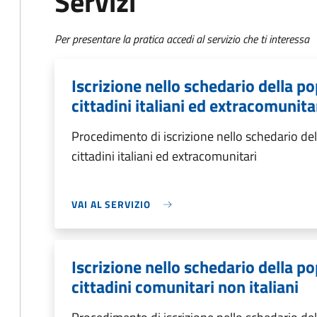
Servizi
Per presentare la pratica accedi al servizio che ti interessa
Iscrizione nello schedario della 
cittadini italiani ed extracomunita
Procedimento di iscrizione nello schedario d
cittadini italiani ed extracomunitari
VAI AL SERVIZIO
Iscrizione nello schedario della 
cittadini comunitari non italiani