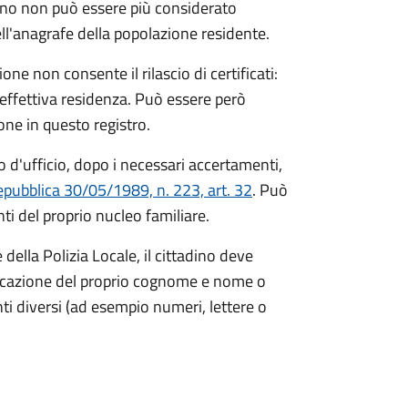
ino non può essere più considerato
ll'anagrafe della popolazione residente.
ne non consente il rilascio di certificati:
 effettiva residenza. Può essere però
zione in questo registro.
 d'ufficio, dopo i necessari accertamenti,
epubblica 30/05/1989, n. 223, art. 32
. Può
i del proprio nucleo familiare.
ella Polizia Locale, il cittadino deve
ndicazione del proprio cognome e nome o
i diversi (ad esempio numeri, lettere o