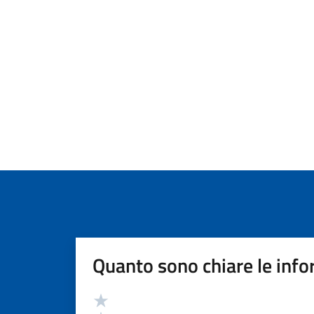
Quanto sono chiare le info
Valutazione
Valuta 5 stelle su 5