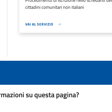
Procedimento di iscrizione nello schedario d
cittadini comunitari non italiani
VAI AL SERVIZIO
rmazioni su questa pagina?