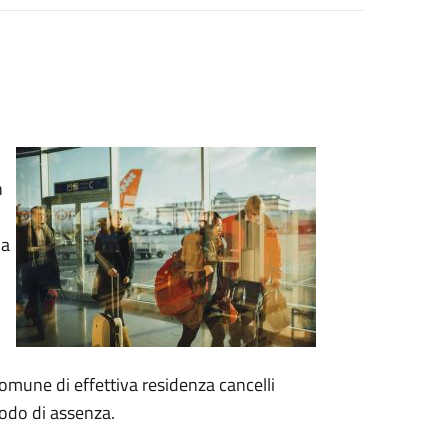
n
ha
omune di effettiva residenza cancelli
iodo di assenza.