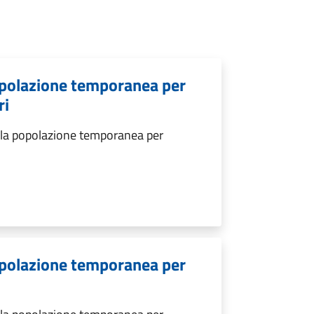
popolazione temporanea per
ri
ella popolazione temporanea per
popolazione temporanea per