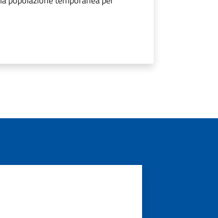
ella popolazione temporanea per