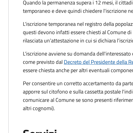
Quando la permanenza supera i 12 mesi, il cittad
temporaneo e deve quindi chiedere l'iscrizione ne
L'iscrizione temporanea nel registro della popolazio
questi devono infatti essere chiesti al Comune di
rilasciata un’attestazione in cui si dichiara l’iscri
L'iscrizione avviene su domanda dell'interessato o
come previsto dal
Decreto del Presidente della R
essere chiesta anche per altri eventuali component
Per consentire un corretto accertamento da parte d
apporre sul citofono e sulla cassetta postale l'i
comunicare al Comune se sono presenti riferiment
altri cognomi).