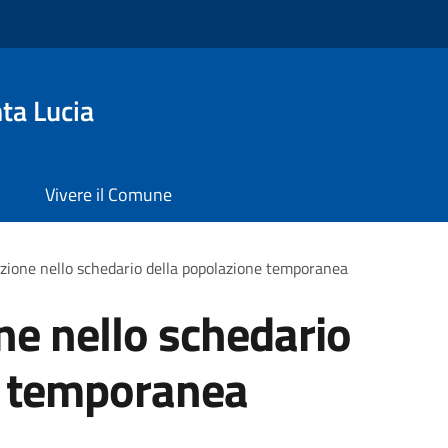
ta Lucia
Vivere il Comune
rizione nello schedario della popolazione temporanea
one nello schedario
e temporanea