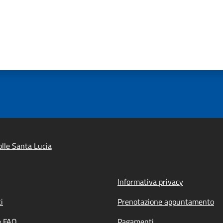
lle Santa Lucia
Informativa privacy
i
Prenotazione appuntamento
e FAQ
Pagamenti