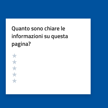
Quanto sono chiare le
informazioni su questa
pagina?
Valutazione
Valuta 5 stelle su 5
Valuta 4 stelle su 5
Valuta 3 stelle su 5
Valuta 2 stelle su 5
Valuta 1 stelle su 5