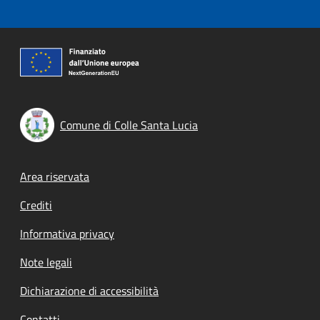
Comune di Colle Santa Lucia
Footer menu
Area riservata
Crediti
Informativa privacy
Note legali
Dichiarazione di accessibilità
Contatti