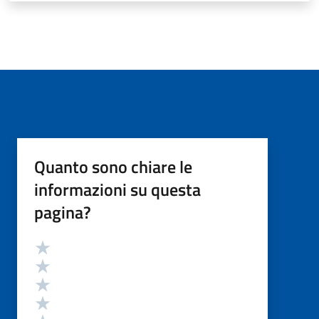
Quanto sono chiare le
informazioni su questa
pagina?
Valutazione
Valuta 5 stelle su 5
Valuta 4 stelle su 5
Valuta 3 stelle su 5
Valuta 2 stelle su 5