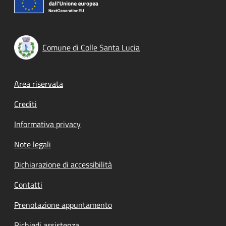
Comune di Colle Santa Lucia
Footer menu
Area riservata
Crediti
Informativa privacy
Note legali
Dichiarazione di accessibilità
Contatti
Prenotazione appuntamento
Richiedi assistenza