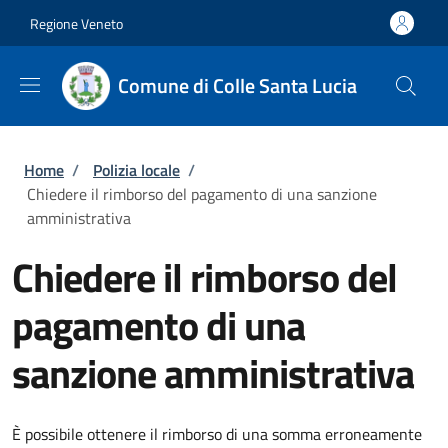
Salta al contenuto principale
Skip to footer content
Regione Veneto
Comune di Colle Santa Lucia
Briciole di pane
Home
/
Polizia locale
/
Chiedere il rimborso del pagamento di una sanzione
amministrativa
Chiedere il rimborso del
pagamento di una
sanzione amministrativa
È possibile ottenere il rimborso di una somma erroneamente