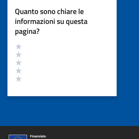
Quanto sono chiare le
informazioni su questa
pagina?
Valutazione
Valuta 5 stelle su 5
Valuta 4 stelle su 5
Valuta 3 stelle su 5
Valuta 2 stelle su 5
Valuta 1 stelle su 5