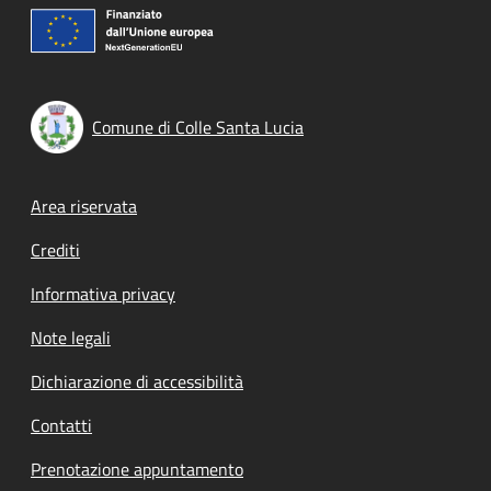
Comune di Colle Santa Lucia
Footer menu
Area riservata
Crediti
Informativa privacy
Note legali
Dichiarazione di accessibilità
Contatti
Prenotazione appuntamento