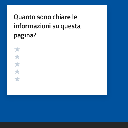
Quanto sono chiare le
informazioni su questa
pagina?
Valutazione
Valuta 5 stelle su 5
Valuta 4 stelle su 5
Valuta 3 stelle su 5
Valuta 2 stelle su 5
Valuta 1 stelle su 5