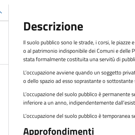
Descrizione
Il suolo pubblico sono le strade, i corsi, le piazz
o al patrimonio indisponibile dei Comuni e delle Pr
stata formalmente costituita una servitù di pubbl
L’occupazione avviene quando un soggetto privat
o dello spazio ad esso soprastante o sottostante 
L’occupazione del suolo pubblico è permanente se 
inferiore a un anno, indipendentemente dall’esis
L’occupazione del suolo pubblico è temporanea se
Approfondimenti