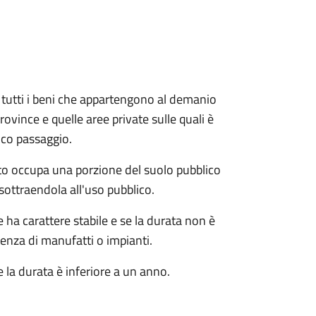
e e tutti i beni che appartengono al demanio
ovince e quelle aree private sulle quali è
ico passaggio.
o occupa una porzione del suolo pubblico
sottraendola all'uso pubblico.
ha carattere stabile e se la durata non è
tenza di manufatti o impianti.
 la durata è inferiore a un anno.