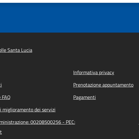
lle Santa Lucia
Informativa privacy
i
Prenotazione appuntamento
e FAQ
Pagamenti
i miglioramento dei servizi
amministrazione: 00208500256 - PEC:
t