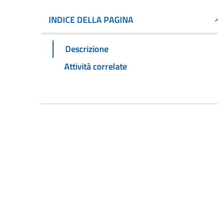
INDICE DELLA PAGINA
Descrizione
Attività correlate