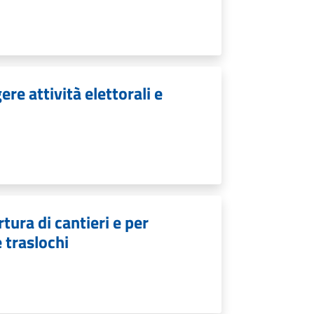
re attività elettorali e
tura di cantieri e per
e traslochi