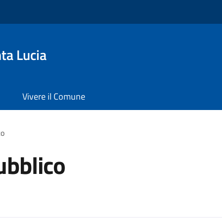
ta Lucia
Vivere il Comune
co
ubblico