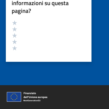
informazioni su questa
pagina?
Valutazione
Valuta 5 stelle su 5
Valuta 4 stelle su 5
Valuta 3 stelle su 5
Valuta 2 stelle su 5
Valuta 1 stelle su 5