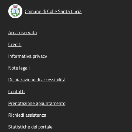
Comune di Colle Santa Lucia
Footer menu
Area riservata
Crediti
Informativa privacy
Note legali
Dichiarazione di accessibilità
Contatti
Prenotazione appuntamento
Richiedi assistenza
Statistiche del portale