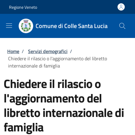
Salta al contenuto principale
Skip to footer content
Regione Veneto
Comune di Colle Santa Lucia
Briciole di pane
Home
/
Servizi demografici
/
Chiedere il rilascio o l'aggiornamento del libretto
internazionale di famiglia
Chiedere il rilascio o
l'aggiornamento del
libretto internazionale di
famiglia