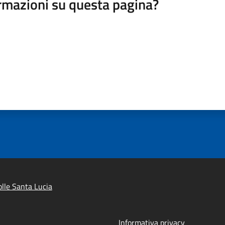
rmazioni su questa pagina?
lle Santa Lucia
Informativa privacy