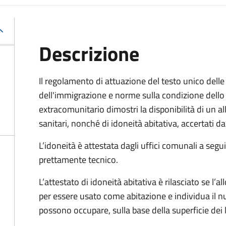
Descrizione
Il regolamento di attuazione del testo unico delle 
dell'immigrazione e norme sulla condizione dello 
extracomunitario dimostri la disponibilità di un al
sanitari, nonché di idoneità abitativa, accertati d
L’idoneità è attestata dagli uffici comunali a segu
prettamente tecnico.
L’attestato di idoneità abitativa è rilasciato se l’al
per essere usato come abitazione e individua il
possono occupare, sulla base della superficie dei l