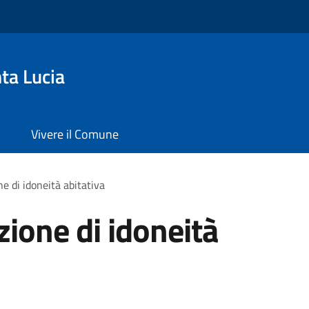
ta Lucia
Vivere il Comune
ne di idoneità abitativa
zione di idoneità