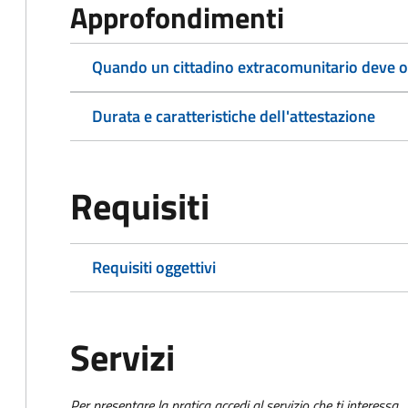
Approfondimenti
Quando un cittadino extracomunitario deve ot
Durata e caratteristiche dell'attestazione
Requisiti
Requisiti oggettivi
Servizi
Per presentare la pratica accedi al servizio che ti interessa