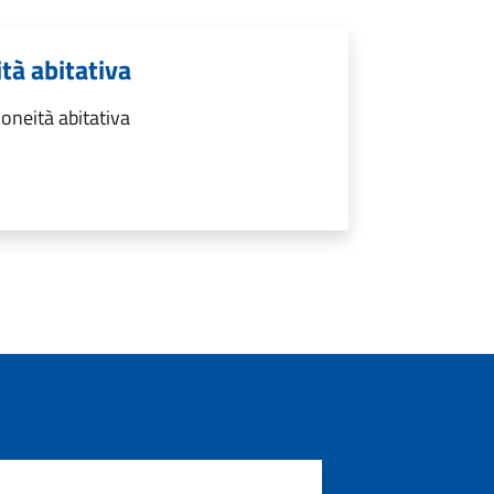
ità abitativa
doneità abitativa