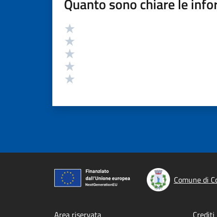
Quanto sono chiare le info
Valutazione
Valuta 5 stelle su 5
Valuta 4 stelle su 5
Valuta 3 stelle su 5
Valuta 2 stelle su 5
Valuta 1 stelle su 5
Comune di Co
Area riservata
Crediti