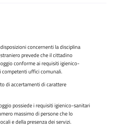
disposizioni concernenti la disciplina
straniero prevede che il cittadino
loggio conforme ai requisiti igienico-
ai competenti uffici comunali.
ito di accertamenti di carattere
loggio possiede i requisiti igienico-sanitari
 numero massimo di persone che lo
ocali e della presenza dei servizi.