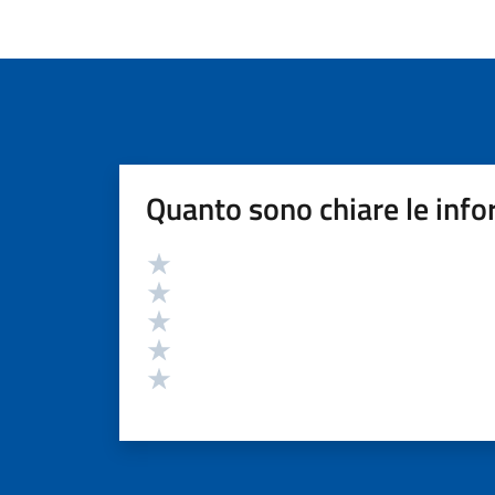
Quanto sono chiare le info
Valutazione
Valuta 5 stelle su 5
Valuta 4 stelle su 5
Valuta 3 stelle su 5
Valuta 2 stelle su 5
Valuta 1 stelle su 5