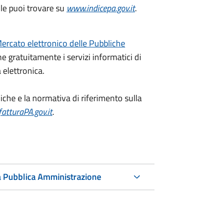
 le puoi trovare su
www.indicepa.gov.it
.
ercato elettronico delle Pubbliche
 gratuitamente i servizi informatici di
 elettronica.
niche e la normativa di riferimento sulla
atturaPA.gov.it
.
 la Pubblica Amministrazione