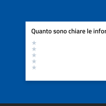
Quanto sono chiare le info
Valutazione
Valuta 5 stelle su 5
Valuta 4 stelle su 5
Valuta 3 stelle su 5
Valuta 2 stelle su 5
Valuta 1 stelle su 5