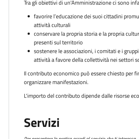
Tra gli obiettivi di un'Amministrazione ci sono infa
favorire l’educazione dei suoi cittadini prom
attività culturali
conservare la propria storia e la propria cult
presenti sul territorio
sostenere le associazioni, i comitati e i grupp
attività a favore della collettività nei settori s
Il contributo economico può essere chiesto per fin
organizzare manifestazioni.
L'importo del contributo dipende dalle risorse ec
Servizi
Per presentare la pratica accedi al servizio che ti interessa