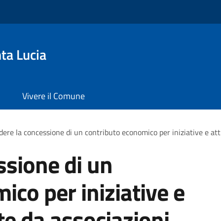
ta Lucia
Vivere il Comune
dere la concessione di un contributo economico per iniziative e att
ssione di un
ico per iniziative e
te da associazioni