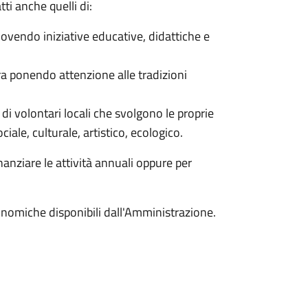
tti anche quelli di:
uovendo iniziative educative, didattiche e
ura ponendo attenzione alle tradizioni
i di volontari locali che svolgono le proprie
ociale, culturale, artistico, ecologico.
anziare le attività annuali oppure per
onomiche disponibili dall'Amministrazione.