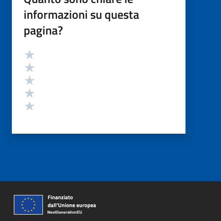
informazioni su questa
pagina?
Valutazione
Valuta 5 stelle su 5
Valuta 4 stelle su 5
Valuta 3 stelle su 5
Valuta 2 stelle su 5
Valuta 1 stelle su 5