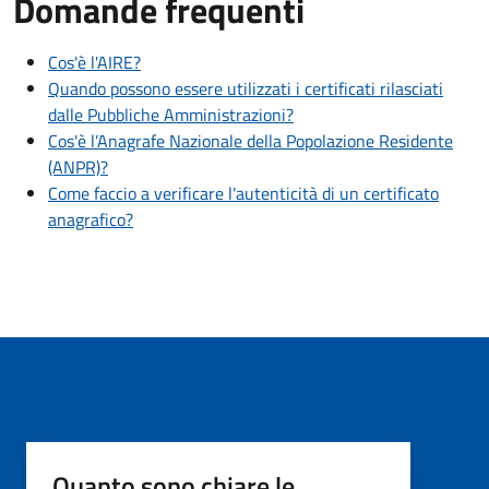
Domande frequenti
Cos'è l'AIRE?
Quando possono essere utilizzati i certificati rilasciati
dalle Pubbliche Amministrazioni?
Cos'è l’Anagrafe Nazionale della Popolazione Residente
(ANPR)?
Come faccio a verificare l'autenticità di un certificato
anagrafico?
Quanto sono chiare le