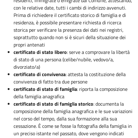
residenti, immigrate o emigrate dal Comune, attestando,
con le relative date, tutti i cambi di indirizzo avvenuti.
Prima di richiedere il certificato storico di famiglia e di
residenza, è possibile presentare richiesta di ricerca
storica per verificare la presenza dei dati nei registri,
soprattutto quando non si è sicuri della situazione dei
propri antenati
certificato di stato libero
: serve a comprovare la libertà
di stato di una persona (celibe/nubile, vedovo/a,
divorziato/a)
certificato di convivenza
: attesta la costituzione della
convivenza di fatto tra due persone
certificato di stato di famiglia
: riporta la composizione
della famiglia anagrafica
certificato di stato di famiglia storico
: documenta la
composizione della famiglia anagrafica e le sue variazioni
nel corso del tempo, dalla sua formazione alla sua
cessazione. È come se fosse la fotografia della famiglia in
un preciso istante nel passato, dove vengono indicati