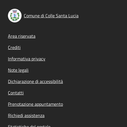
Comune di Colle Santa Lucia
Footer menu
Area riservata
Crediti
Informativa privacy
Note legali
Dichiarazione di accessibilità
Contatti
Prenotazione appuntamento
Richiedi assistenza
Statistiche del portale