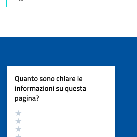
Quanto sono chiare le
informazioni su questa
pagina?
Valutazione
Valuta 5 stelle su 5
Valuta 4 stelle su 5
Valuta 3 stelle su 5
Valuta 2 stelle su 5