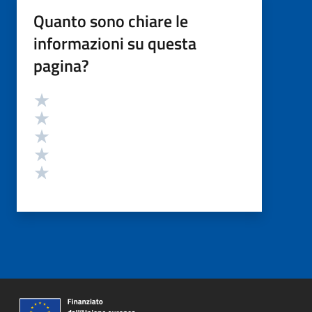
Quanto sono chiare le
informazioni su questa
pagina?
Valutazione
Valuta 5 stelle su 5
Valuta 4 stelle su 5
Valuta 3 stelle su 5
Valuta 2 stelle su 5
Valuta 1 stelle su 5