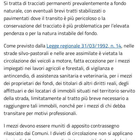
Si tratta di tracciati permanenti prevalentemente a fondo
naturale, con eventuali brevi tratti stabilizzati o
pavimentati dove il transito è più pericoloso o la
conservazione del tracciato è più problematica per l’elevata
pendenza o per la natura instabile del fondo.
Come previsto dalla
Legge regionale 31/03/1992, n. 14
, nelle
strade silvo-pastorali e nelle aree assimilate è vietata la
circolazione dei veicoli a motore, fatta eccezione per i mezzi
impiegati nei lavori agricoli e forestali, di vigilanza e
antincendio, di assistenza sanitaria e veterinaria, per i mezzi
dei proprietari dei fondi, dei titolari di altri diritti reali, degli
affittuari e dei locatari di immobili situati nel territorio servito
della strada, limitatamente al tratto più breve necessario a
raggiungere tali immobili, nonché per i mezzi di chi debba
transitare per motivi professionali.
I mezzi devono essere muniti di apposito contrassegno
rilasciato dai Comuni. I divieti di circolazione non si applicano