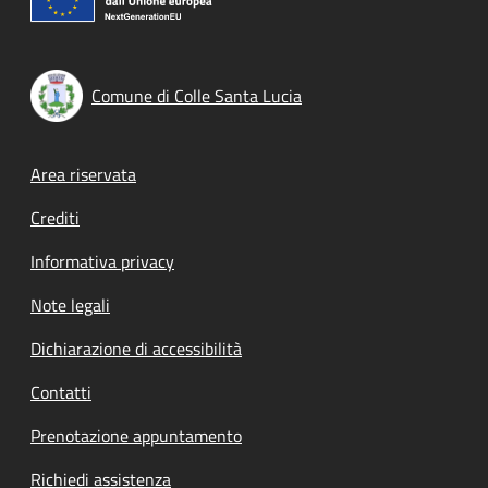
Comune di Colle Santa Lucia
Footer menu
Area riservata
Crediti
Informativa privacy
Note legali
Dichiarazione di accessibilità
Contatti
Prenotazione appuntamento
Richiedi assistenza