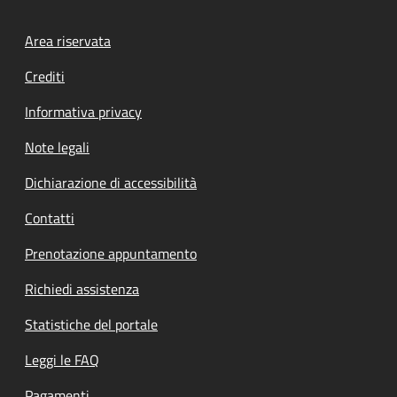
Footer menu
Area riservata
Crediti
Informativa privacy
Note legali
Dichiarazione di accessibilità
Contatti
Prenotazione appuntamento
Richiedi assistenza
Statistiche del portale
Leggi le FAQ
Pagamenti