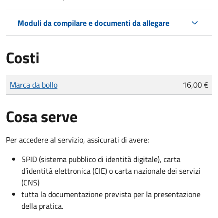
Moduli da compilare e documenti da allegare
Costi
Tipo di pagamento
Importo
Marca da bollo
16,00 €
Cosa serve
Per accedere al servizio, assicurati di avere:
SPID (sistema pubblico di identità digitale), carta
d’identità elettronica (CIE) o carta nazionale dei servizi
(CNS)
tutta la documentazione prevista per la presentazione
della pratica.