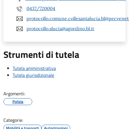
0437/720004
protocollo.comune.collesantalucia.bl@pecveneto
protocollo.slucia@agordino.bl.it
Strumenti di tutela
Tutela amministrativa
Tutela giurisdizionale
Argomenti:
Polizia
Categorie:
Mobilità e trasporti
Autorizzazioni