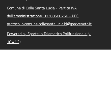
Comune di Colle Santa Lucia - Partita IVA
dell'amministrazione: 00208500256 - PEC:
protocollo.comune.collesantalucia.bl@pecveneto.it
Powered by Sportello Telematico Polifunzionale (v.
10.41.2)