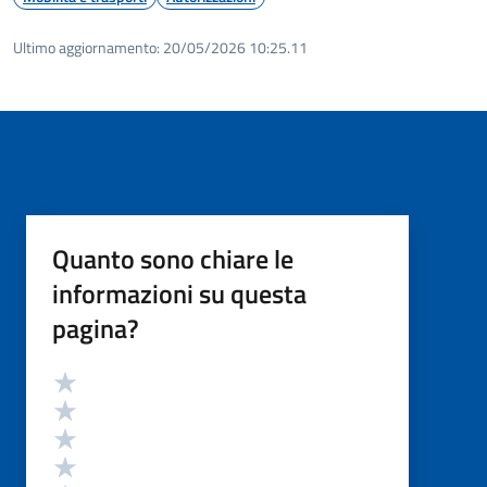
Ultimo aggiornamento:
20/05/2026 10:25.11
Quanto sono chiare le
informazioni su questa
pagina?
Valutazione
Valuta 5 stelle su 5
Valuta 4 stelle su 5
Valuta 3 stelle su 5
Valuta 2 stelle su 5