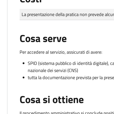
Tipo di pagamento
Importo
La presentazione della pratica non prevede al
Cosa serve
Per accedere al servizio, assicurati di avere:
SPID (sistema pubblico di identità digitale), ca
nazionale dei servizi (CNS)
tutta la documentazione prevista per la prese
Cosa si ottiene
Il procedimento amministrativo si conclude posit