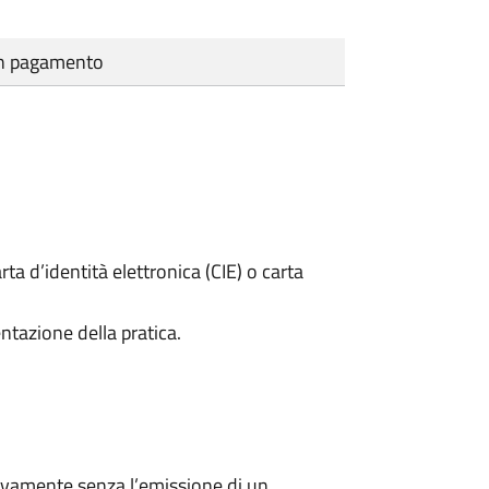
cun pagamento
rta d’identità elettronica (CIE) o carta
ntazione della pratica.
ivamente senza l’emissione di un