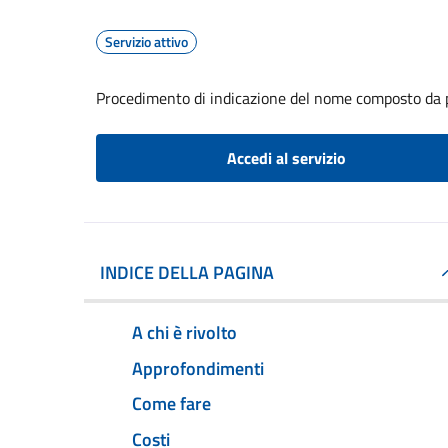
Servizio attivo
Procedimento di indicazione del nome composto da p
Accedi al servizio
INDICE DELLA PAGINA
A chi è rivolto
Approfondimenti
Come fare
Costi