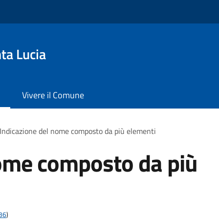
ta Lucia
Vivere il Comune
Indicazione del nome composto da più elementi
nome composto da più
t36
)