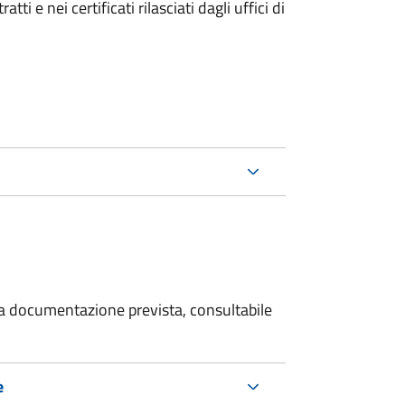
i e nei certificati rilasciati dagli uffici di
 la documentazione prevista, consultabile
e