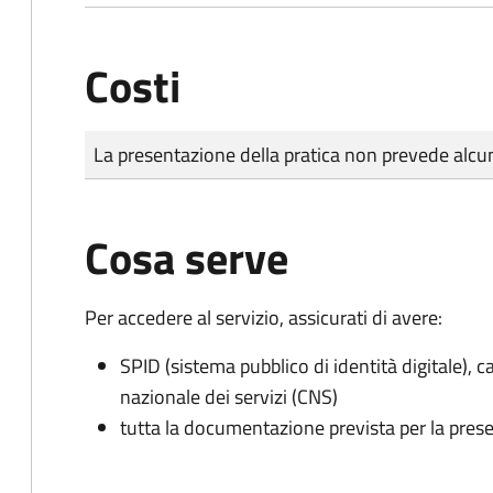
Costi
Tipo di pagamento
Importo
La presentazione della pratica non prevede al
Cosa serve
Per accedere al servizio, assicurati di avere:
SPID (sistema pubblico di identità digitale), ca
nazionale dei servizi (CNS)
tutta la documentazione prevista per la prese