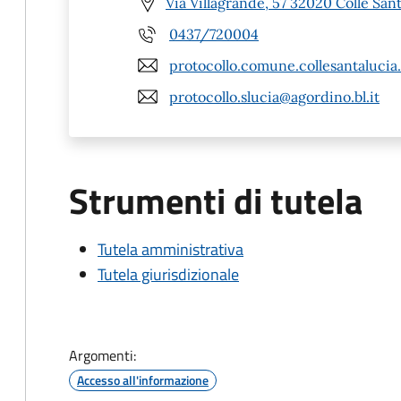
Via Villagrande, 57 32020 Colle Sant
0437/720004
protocollo.comune.collesantalucia
protocollo.slucia@agordino.bl.it
Strumenti di tutela
Tutela amministrativa
Tutela giurisdizionale
Argomenti:
Accesso all'informazione