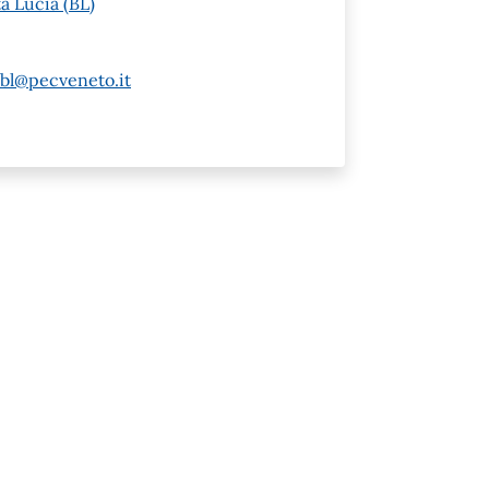
a Lucia (BL)
.bl@pecveneto.it