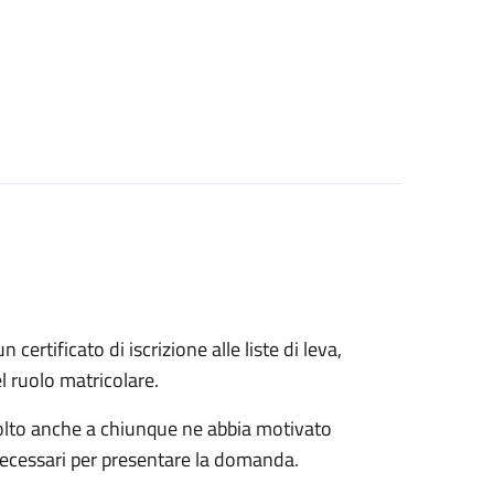
n certificato di iscrizione alle liste di leva,
el ruolo matricolare.
rivolto anche a chiunque ne abbia motivato
 necessari per presentare la domanda.