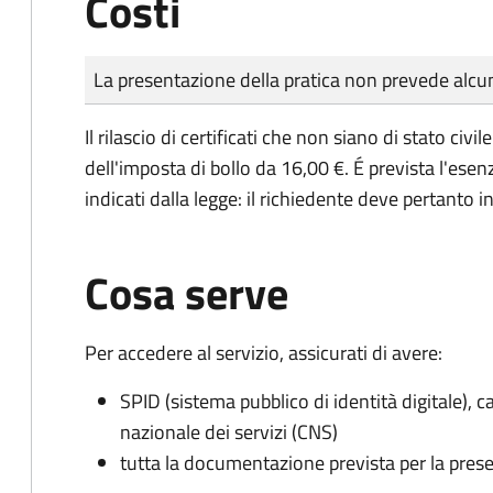
Costi
Tipo di pagamento
Importo
La presentazione della pratica non prevede al
Il rilascio di certificati che non siano di stato ci
dell'imposta di bollo da 16,00 €. É prevista l'ese
indicati dalla legge: il richiedente deve pertanto in
Cosa serve
Per accedere al servizio, assicurati di avere:
SPID (sistema pubblico di identità digitale), ca
nazionale dei servizi (CNS)
tutta la documentazione prevista per la prese