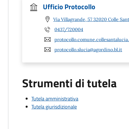
Ufficio Protocollo
Via Villagrande, 57 32020 Colle Sant
0437/720004
protocollo.comune.collesantalucia
protocollo.slucia@agordino.bl.it
Strumenti di tutela
Tutela amministrativa
Tutela giurisdizionale