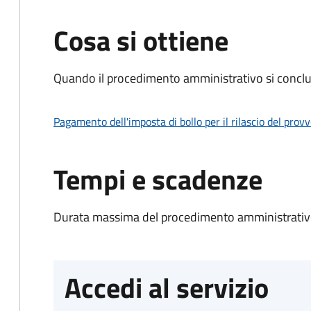
Cosa si ottiene
Quando il procedimento amministrativo si conclud
Pagamento dell'imposta di bollo per il rilascio del prov
Tempi e scadenze
Durata massima del procedimento amministrativo
Accedi al servizio