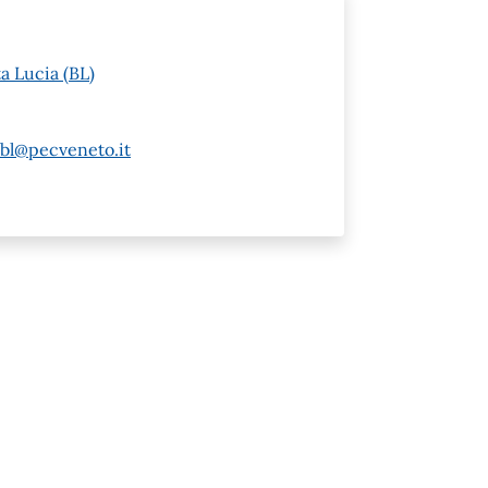
a Lucia (BL)
.bl@pecveneto.it