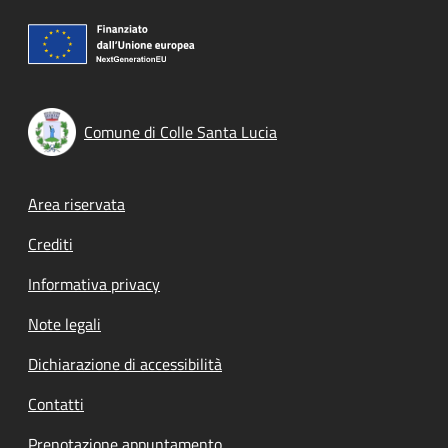
Comune di Colle Santa Lucia
Footer menu
Area riservata
Crediti
Informativa privacy
Note legali
Dichiarazione di accessibilità
Contatti
Prenotazione appuntamento