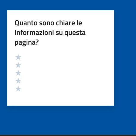
Quanto sono chiare le
informazioni su questa
pagina?
Valutazione
Valuta 5 stelle su 5
Valuta 4 stelle su 5
Valuta 3 stelle su 5
Valuta 2 stelle su 5
Valuta 1 stelle su 5