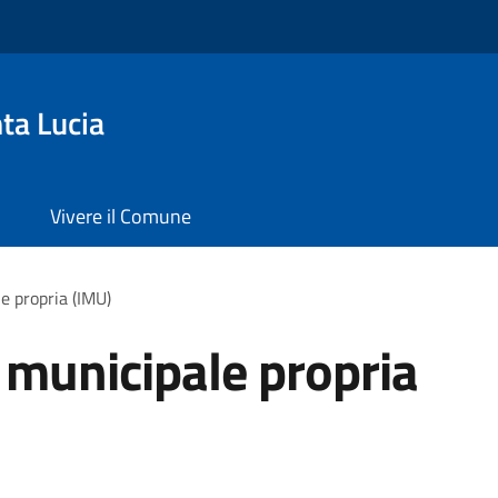
ta Lucia
Vivere il Comune
e propria (IMU)
 municipale propria