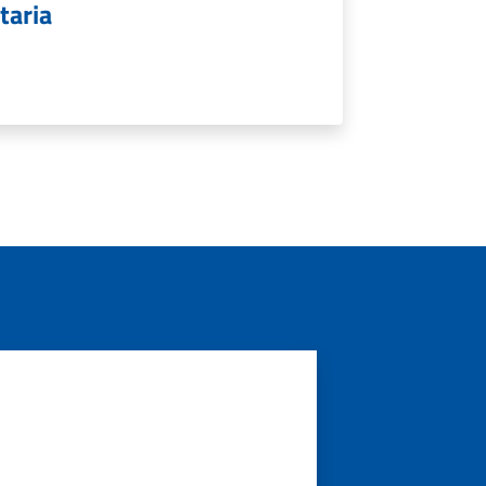
taria