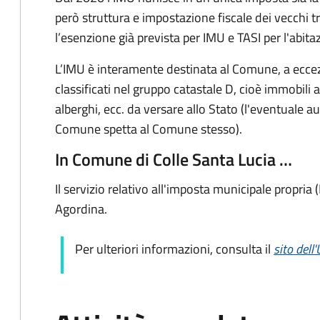
però struttura e impostazione fiscale dei vecchi t
l’esenzione già prevista per IMU e TASI per l'abita
L’IMU è interamente destinata al Comune, a eccezi
classificati nel gruppo catastale D, cioè immobil
alberghi, ecc. da versare allo Stato (l'eventuale a
Comune spetta al Comune stesso).
In Comune di Colle Santa Lucia …
Il servizio relativo all'imposta municipale propri
Agordina.
Per ulteriori informazioni, consulta il
sito dell