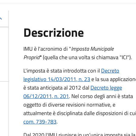
Descrizione
IMU è l'acronimo di "
Imposta Municipale
Propria
"
(quella che una volta si chiamava "ICI").
L'imposta è stata introdotta con il
Decreto
legislativo 14/03/2011, n. 23
e la sua applicazion
è stata anticipata al 2012 dal
Decreto legge
06/12/2011, n. 201
. Nel corso degli anni è stata
oggetto di diverse revisioni normative, e
attualmente è disciplinata dalle disposizioni di cui
com. 739-783
.
Dal 2020 l'IMU riunisce in un’unica imposta sia 