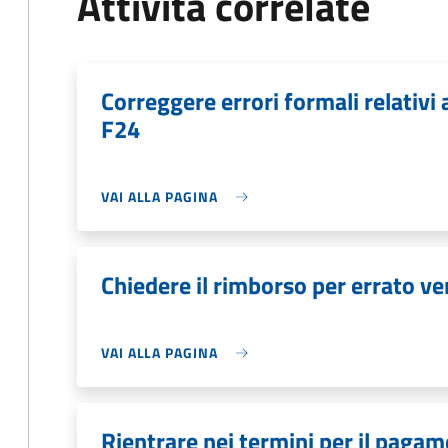
Attività correlate
Correggere errori formali relativ
F24
VAI ALLA PAGINA
Chiedere il rimborso per errato v
VAI ALLA PAGINA
Rientrare nei termini per il pagam