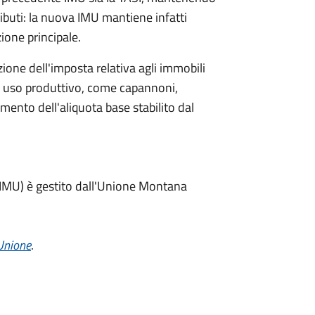
ributi: la nuova IMU mantiene infatti
zione principale.
one dell'imposta relativa agli immobili
i a uso produttivo, come capannoni,
umento dell'aliquota base stabilito dal
a (IMU) è gestito dall'Unione Montana
'Unione
.