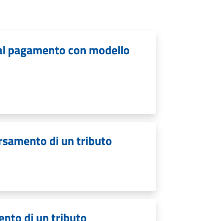
i al pagamento con modello
ersamento di un tributo
ento di un tributo