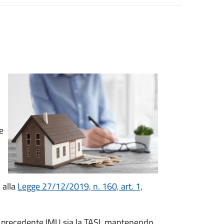
e
 alla
Legge 27/12/2019, n. 160, art. 1,
la precedente IMU sia la TASI, mantenendo